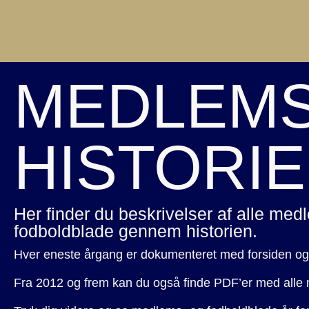
MEDLEMS
HISTORIE
Her finder du beskrivelser af alle med
fodboldblade gennem historien.
Hver eneste årgang er dokumenteret med forsiden og b
Fra 2012 og frem kan du også finde PDF’er med all