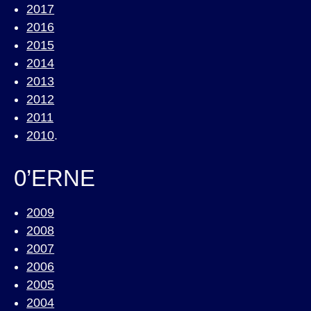
2017
2016
2015
2014
2013
2012
2011
2010
.
0’ERNE
2009
2008
2007
2006
2005
2004