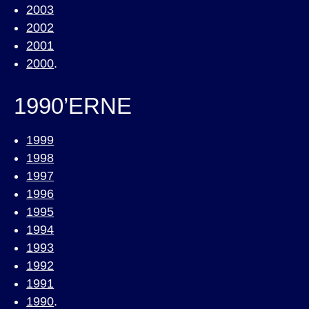
2003
2002
2001
2000
.
1990’ERNE
1999
1998
1997
1996
1995
1994
1993
1992
1991
1990
.