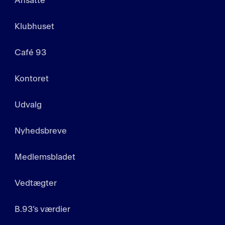
Ansatte
Klubhuset
Café 93
Kontoret
Udvalg
Nyhedsbreve
Medlemsbladet
Vedtægter
B.93’s værdier