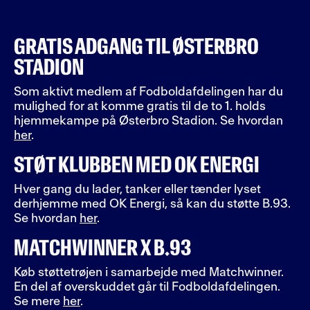
GRATIS ADGANG TIL ØSTERBRO
STADION
Som aktivt medlem af Fodboldafdelingen har du
mulighed for at komme gratis til de to 1. holds
hjemmekampe på Østerbro Stadion. Se hvordan
her
.
STØT KLUBBEN MED OK ENERGI
Hver gang du lader, tanker eller tænder lyset
derhjemme med OK Energi, så kan du støtte B.93.
Se hvordan
her
.
MATCHWINNER X B.93
Køb støttetrøjen i samarbejde med Matchwinner.
En del af overskuddet går til Fodboldafdelingen.
Se mere
her
.