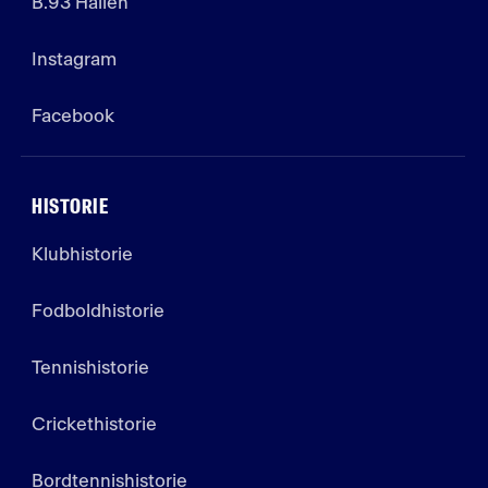
B.93 Hallen
Instagram
Facebook
HISTORIE
Klubhistorie
Fodboldhistorie
Tennishistorie
Crickethistorie
Bordtennishistorie