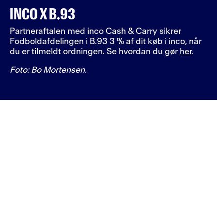
INCO X B.93
Partneraftalen med inco Cash & Carry sikrer
Fodboldafdelingen i B.93 3 % af dit køb i inco, når
du er tilmeldt ordningen. Se hvordan du gør
her
.
Foto: Bo Mortensen.