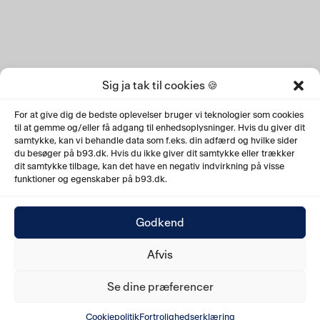
Sig ja tak til cookies 🍪
For at give dig de bedste oplevelser bruger vi teknologier som cookies
til at gemme og/eller få adgang til enhedsoplysninger. Hvis du giver dit
samtykke, kan vi behandle data som f.eks. din adfærd og hvilke sider
du besøger på b93.dk. Hvis du ikke giver dit samtykke eller trækker
dit samtykke tilbage, kan det have en negativ indvirkning på visse
funktioner og egenskaber på b93.dk.
Godkend
Afvis
Se dine præferencer
TENNISAFDELINGEN
Cookiepolitik
Fortrolighedserklæring