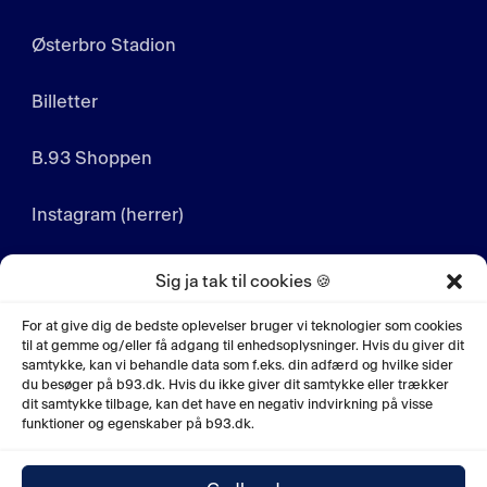
Østerbro Stadion
Billetter
B.93 Shoppen
Instagram (herrer)
Instagram (kvinder)
Sig ja tak til cookies 🍪
LinkedIn
For at give dig de bedste oplevelser bruger vi teknologier som cookies
til at gemme og/eller få adgang til enhedsoplysninger. Hvis du giver dit
samtykke, kan vi behandle data som f.eks. din adfærd og hvilke sider
YouTube
du besøger på b93.dk. Hvis du ikke giver dit samtykke eller trækker
dit samtykke tilbage, kan det have en negativ indvirkning på visse
funktioner og egenskaber på b93.dk.