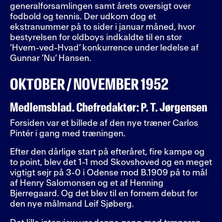
generalforsamlingen samt årets oversigt over
fodbold og tennis. Der udkom dog et
ekstranummer på to sider i januar måned, hvor
bestyrelsen for oldboys indkaldte til en stor
’Hvem-ved-Hvad’ konkurrence under ledelse af
Gunnar ’Nu’ Hansen.
OKTOBER / NOVEMBER 1952
Medlemsblad. Chefredaktør: P. T. Jørgensen
Forsiden var et billede af den nye træner Carlos
Pintér i gang med træningen.
Efter den dårlige start på efteråret, fire kampe og
to point, blev det 1-1 mod Skovshoved og en meget
vigtigt sejr på 3-0 i Odense mod B.1909 på to mål
af Henry Salomonsen og et af Henning
Bjerregaard. Og det blev til en fornem debut for
den nye målmand Leif Sjøberg.