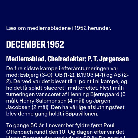
Læs om medlemsbladene i 1952 herunder.
DECEMBER 1952
Medlemsblad. Chefredaktør: P. T. Jørgensen
De fire sidste kampe i efterårsturneringen var
mod: Esbjerg (3-0), OB (1-2), B.1903 (4-1) og AB (2-
2). Derved var det blevet til ni point i ni kampe, og
holdet lå solidt placeret i midterfeltet. Flest mål i
turneringen var scoret af Henning Bjerregaard (6
mål), Henry Salomonsen (4 mål) og Jørgen
Jacobsen (2 mål). Den halvårlige afslutningsfest
blev denne gang holdt i Søpavillonen.
To gange 50 år. I november fyldte først Poul
Offenbach rundt den 10. Og dagen efter var det