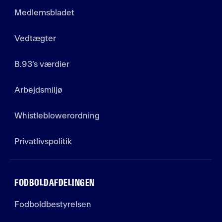
Medlemsbladet
Vedtægter
B.93’s værdier
Arbejdsmiljø
Whistleblowerordning
Privatlivspolitik
FODBOLDAFDELINGEN
Fodboldbestyrelsen