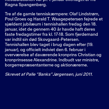
Ragna Spangenberg.
Tre af de gamle tenniskæmpere: Olaf Lindstrøm,
Poul Groes og Harald T. Waagepetersen fejrede et
sjældent jubilæum i tennishallen fredag den 18.
januar, idet de gennem 40 år havde haft deres
faste fredagstimer fra kl. 17-18. Som fjerdemand
var indtil sin død Skovgaard-Petersen.
Tennishallen blev taget i brug dagen efter (19.
januar), og officielt indviet den 6. februar i
overværelse af daværende kronprins Christian og
kronprinsesse Alexandrine. Indbudt var ministre,
borgerrepræsentanterne og aktionærerne.
Skrevet af
Palle “Banks” Jørgensen, juni 2011.