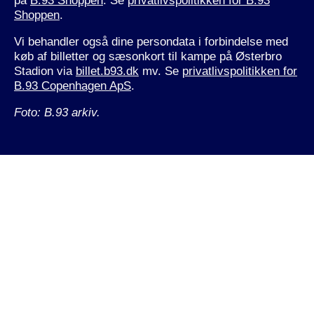
på
B.93 Shoppen
. Se
privatlivspolitikken for B.93
Shoppen
.
Vi behandler også dine persondata i forbindelse med
køb af billetter og sæsonkort til kampe på Østerbro
Stadion via
billet.b93.dk
mv. Se
privatlivspolitikken for
B.93 Copenhagen ApS
.
Foto: B.93 arkiv.