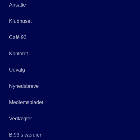
Ansatte
Klubhuset
Café 93
Kontoret
Udvalg
Nyhedsbreve
Medlemsbladet
Vedtægter
B.93’s værdier