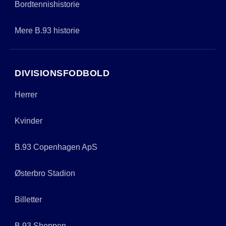
Bordtennishistorie
Mere B.93 historie
DIVISIONSFODBOLD
Herrer
Kvinder
B.93 Copenhagen ApS
Østerbro Stadion
Billetter
B.93 Shoppen