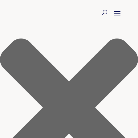
Sig ja tak til cookies 🍪