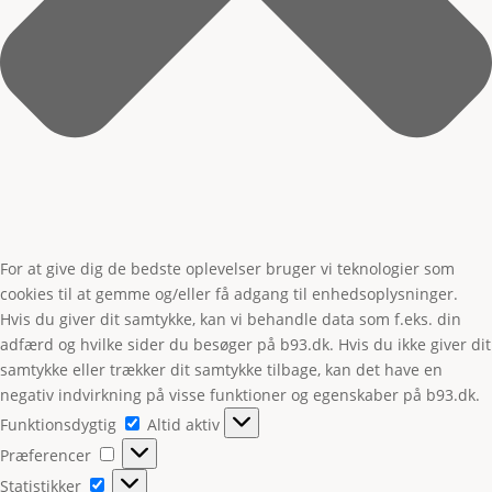
For at give dig de bedste oplevelser bruger vi teknologier som
cookies til at gemme og/eller få adgang til enhedsoplysninger.
Hvis du giver dit samtykke, kan vi behandle data som f.eks. din
adfærd og hvilke sider du besøger på b93.dk. Hvis du ikke giver dit
samtykke eller trækker dit samtykke tilbage, kan det have en
negativ indvirkning på visse funktioner og egenskaber på b93.dk.
Funktionsdygtig
Funktionsdygtig
Altid aktiv
Præferencer
Præferencer
Statistikker
Statistikker