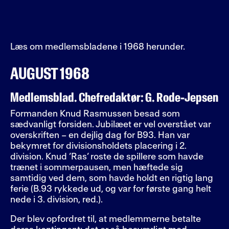
Læs om medlemsbladene i 1968 herunder.
AUGUST 1968
Medlemsblad. Chefredaktør: G. Rode-Jepsen
Formanden Knud Rasmussen besad som
sædvanligt forsiden. Jubilæet er vel overstået var
overskriften – en dejlig dag for B93. Han var
bekymret for divisionsholdets placering i 2.
division. Knud ’Ras’ roste de spillere som havde
trænet i sommerpausen, men hæftede sig
samtidig ved dem, som havde holdt en rigtig lang
ferie (B.93 rykkede ud, og var for første gang helt
nede i 3. division, red.).
Der blev opfordret til, at medlemmerne betalte