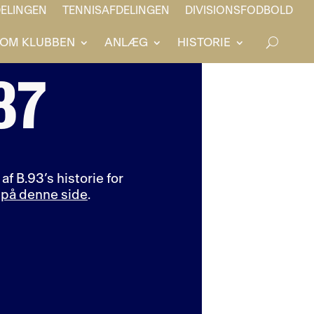
ELINGEN
TENNISAFDELINGEN
DIVISIONSFODBOLD
OM KLUBBEN
ANLÆG
HISTORIE
87
f B.93’s historie for
2
på denne side
.