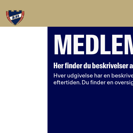
MEDLEM
Her finder du beskrivelser 
Hver udgivelse har en beskrivel
eftertiden. Du finder en oversi