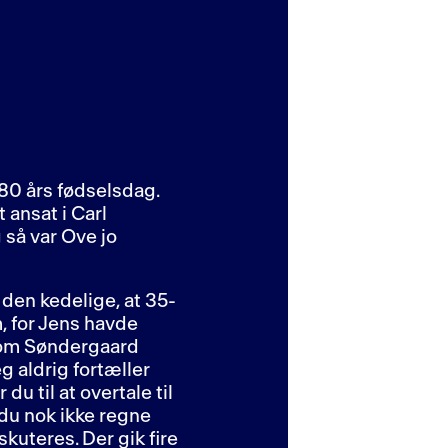
 80 års fødselsdag.
 ansat i Carl
 så var Ove jo
 den kedelige, at 35-
, for Jens havde
 Tom Søndergaard
g aldrig fortæller
du til at overtale til
 du nok ikke regne
kuteres. Der gik fire