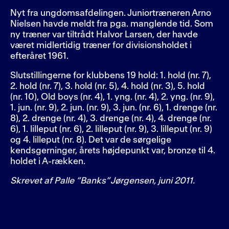
Nyt fra ungdomsafdelingen. Juniortræneren Arno
Nielsen havde meldt fra pga. manglende tid. Som
ny træner var tiltrådt Halvor Larsen, der havde
været midlertidig træner for divisionsholdet i
efteråret 1961.
Slutstillingerne for klubbens 19 hold: 1. hold (nr. 7),
2. hold (nr. 7), 3. hold (nr. 5), 4. hold (nr. 3), 5. hold
(nr. 10), Old boys (nr. 4), 1. yng. (nr. 4), 2. yng. (nr. 9),
1. jun. (nr. 9), 2. jun. (nr. 9), 3. jun. (nr. 6), 1. drenge (nr.
8), 2. drenge (nr. 4), 3. drenge (nr. 4), 4. drenge (nr.
6), 1. lilleput (nr. 6), 2. lilleput (nr. 9), 3. lilleput (nr. 9)
og 4. lilleput (nr. 8). Det var de sørgelige
kendsgerninger, årets højdepunkt var, bronze til 4.
holdet i A-rækken.
Skrevet af
Palle “Banks” Jørgensen, juni 2011.