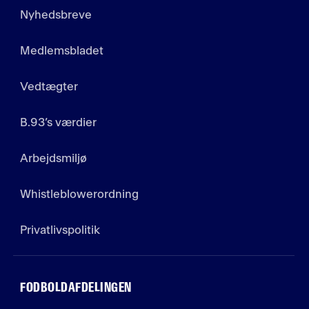
Nyhedsbreve
Medlemsbladet
Vedtægter
B.93’s værdier
Arbejdsmiljø
Whistleblowerordning
Privatlivspolitik
FODBOLDAFDELINGEN