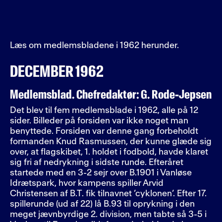
Læs om medlemsbladene i 1962 herunder.
DECEMBER 1962
Medlemsblad. Chefredaktør: G. Rode-Jepsen
Det blev til fem medlemsblade i 1962, alle på 12
sider. Billeder på forsiden var ikke noget man
benyttede. Forsiden var denne gang forbeholdt
formanden Knud Rasmussen, der kunne glæde sig
over, at flagskibet, 1. holdet i fodbold, havde klaret
sig fri af nedrykning i sidste runde. Efteråret
startede med en 3-2 sejr over B.1901 i Vanløse
Idrætspark, hvor kampens spiller Arvid
Christensen af B.T. fik tilnavnet ’cyklonen’. Efter 17.
spillerunde (ud af 22) lå B.93 til oprykning i den
meget jævnbyrdige 2. division, men tabte så 3-5 i