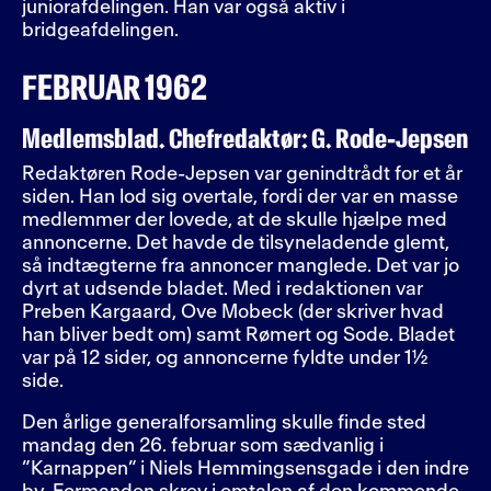
juniorafdelingen. Han var også aktiv i
bridgeafdelingen.
FEBRUAR 1962
Medlemsblad. Chefredaktør: G. Rode-Jepsen
Redaktøren Rode-Jepsen var genindtrådt for et år
siden. Han lod sig overtale, fordi der var en masse
medlemmer der lovede, at de skulle hjælpe med
annoncerne. Det havde de tilsyneladende glemt,
så indtægterne fra annoncer manglede. Det var jo
dyrt at udsende bladet. Med i redaktionen var
Preben Kargaard, Ove Mobeck (der skriver hvad
han bliver bedt om) samt Rømert og Sode. Bladet
var på 12 sider, og annoncerne fyldte under 1½
side.
Den årlige generalforsamling skulle finde sted
mandag den 26. februar som sædvanlig i
”Karnappen” i Niels Hemmingsensgade i den indre