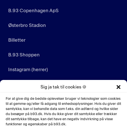
B.93 Copenhagen ApS
Østerbro Stadion
Billetter
B.93 Shoppen
Instagram (herrer)
Instagram (kvinder)
Sig ja tak til cookies 🍪
LinkedIn
For at give dig de bedste oplevelser bruger vi teknologier som cookies
til at gemme og/eller få adgang til enhedsoplysninger. Hvis du giver dit
samtykke, kan vi behandle data som f.eks. din adfærd og hvilke sider
YouTube
du besøger på b93.dk. Hvis du ikke giver dit samtykke eller trækker
dit samtykke tilbage, kan det have en negativ indvirkning på visse
funktioner og egenskaber på b93.dk.