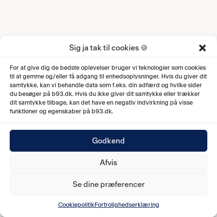
Sig ja tak til cookies 🍪
For at give dig de bedste oplevelser bruger vi teknologier som cookies
til at gemme og/eller få adgang til enhedsoplysninger. Hvis du giver dit
samtykke, kan vi behandle data som f.eks. din adfærd og hvilke sider
du besøger på b93.dk. Hvis du ikke giver dit samtykke eller trækker
dit samtykke tilbage, kan det have en negativ indvirkning på visse
funktioner og egenskaber på b93.dk.
Godkend
Afvis
Se dine præferencer
Cookiepolitik
Fortrolighedserklæring