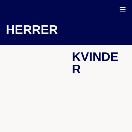
HERRER
KVINDE
R