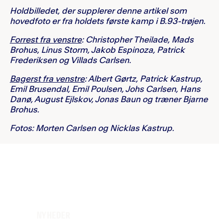
Holdbilledet, der supplerer denne artikel som
hovedfoto er fra holdets første kamp i B.93-trøjen.
Forrest fra venstre
: Christopher Theilade, Mads
Brohus, Linus Storm, Jakob Espinoza, Patrick
Frederiksen og Villads Carlsen.
Bagerst fra venstre
: Albert Gørtz, Patrick Kastrup,
Emil Brusendal, Emil Poulsen, Johs Carlsen, Hans
Danø, August Ejlskov, Jonas Baun og træner Bjarne
Brohus.
Fotos:
Morten Carlsen og Nicklas Kastrup
.
NYHEDER