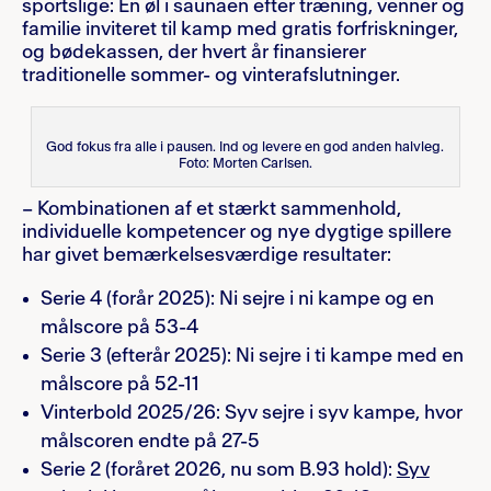
sportslige: En øl i saunaen efter træning, venner og
familie inviteret til kamp med gratis forfriskninger,
og bødekassen, der hvert år finansierer
traditionelle sommer- og vinterafslutninger.
God fokus fra alle i pausen. Ind og levere en god anden halvleg.
Foto: Morten Carlsen.
– Kombinationen af et stærkt sammenhold,
individuelle kompetencer og nye dygtige spillere
har givet bemærkelsesværdige resultater:
Serie 4 (forår 2025): Ni sejre i ni kampe og en
målscore på 53-4
Serie 3 (efterår 2025): Ni sejre i ti kampe med en
målscore på 52-11
Vinterbold 2025/26: Syv sejre i syv kampe, hvor
målscoren endte på 27-5
Serie 2 (foråret 2026, nu som B.93 hold):
Syv