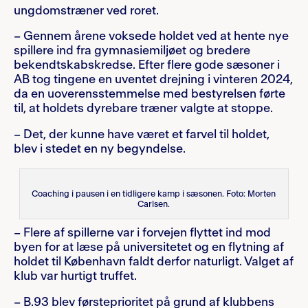
ungdomstræner ved roret.
– Gennem årene voksede holdet ved at hente nye
spillere ind fra gymnasiemiljøet og bredere
bekendtskabskredse. Efter flere gode sæsoner i
AB tog tingene en uventet drejning i vinteren 2024,
da en uoverensstemmelse med bestyrelsen førte
til, at holdets dyrebare træner valgte at stoppe.
– Det, der kunne have været et farvel til holdet,
blev i stedet en ny begyndelse.
Coaching i pausen i en tidligere kamp i sæsonen. Foto: Morten
Carlsen.
– Flere af spillerne var i forvejen flyttet ind mod
byen for at læse på universitetet og en flytning af
holdet til København faldt derfor naturligt. Valget af
klub var hurtigt truffet.
– B.93 blev førsteprioritet på grund af klubbens