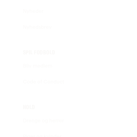
Nyheder
Nyhedsbrev
SPIL FODBOLD
Bliv medlem
Code of Conduct
HOLD
Drenge og herrer
Piger og kvinder