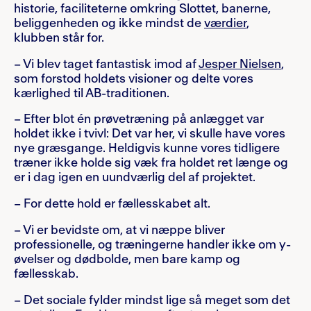
historie, faciliteterne omkring Slottet, banerne,
beliggenheden og ikke mindst de
værdier
,
klubben står for.
– Vi blev taget fantastisk imod af
Jesper Nielsen
,
som forstod holdets visioner og delte vores
kærlighed til AB-traditionen.
– Efter blot én prøvetræning på anlægget var
holdet ikke i tvivl: Det var her, vi skulle have vores
nye græsgange. Heldigvis kunne vores tidligere
træner ikke holde sig væk fra holdet ret længe og
er i dag igen en uundværlig del af projektet.
– For dette hold er fællesskabet alt.
– Vi er bevidste om, at vi næppe bliver
professionelle, og træningerne handler ikke om y-
øvelser og dødbolde, men bare kamp og
fællesskab.
– Det sociale fylder mindst lige så meget som det