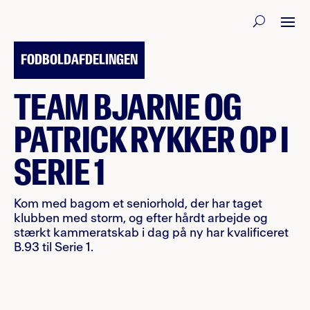
14. JUNI 2026
FODBOLDAFDELINGEN
TEAM BJARNE OG
PATRICK RYKKER OP I
SERIE 1
Kom med bagom et seniorhold, der har taget
klubben med storm, og efter hårdt arbejde og
stærkt kammeratskab i dag på ny har kvalificeret
B.93 til Serie 1.