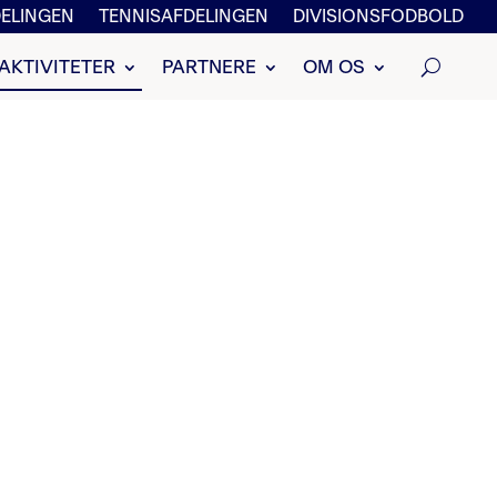
ELINGEN
TENNISAFDELINGEN
DIVISIONSFODBOLD
AKTIVITETER
PARTNERE
OM OS