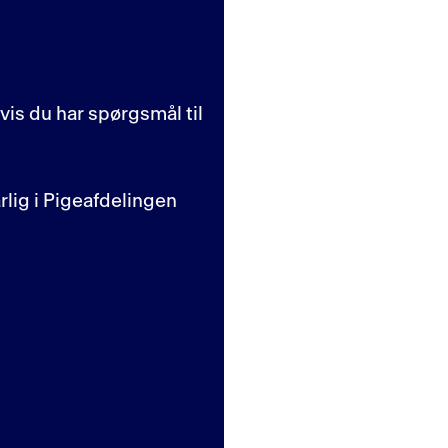
hvis du har spørgsmål til
lig i Pigeafdelingen