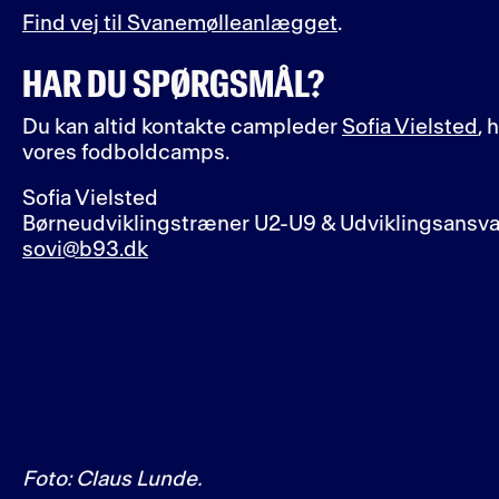
Find vej til Svanemølleanlægget
.
HAR DU SPØRGSMÅL?
Du kan altid kontakte campleder
Sofia Vielsted
, 
vores fodboldcamps.
Sofia Vielsted
Børneudviklingstræner U2-U9 & Udviklingsansvar
sovi@b93.dk
Foto: Claus Lunde.