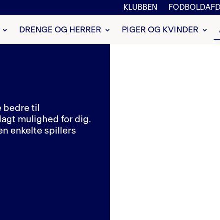
KLUBBEN
FODBOLDAFD
DRENGE OG HERRER
PIGER OG KVINDER
 bedre til
agt mulighed for dig.
en enkelte spillers