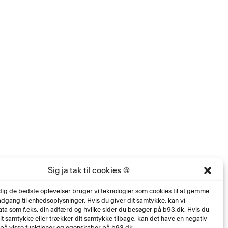
Sig ja tak til cookies 🍪
 dig de bedste oplevelser bruger vi teknologier som cookies til at gemme
 adgang til enhedsoplysninger. Hvis du giver dit samtykke, kan vi
ta som f.eks. din adfærd og hvilke sider du besøger på b93.dk. Hvis du
dit samtykke eller trækker dit samtykke tilbage, kan det have en negativ