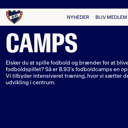
NYHEDER
BLIV MEDLEM
CAMPS
Elsker du at spille fodbold og brænder for at blive
fodboldspillet? Så er B.93’s fodboldcamps en opl
Vi tilbyder intensiveret træning, hvor vi sætter d
udvikling i centrum.