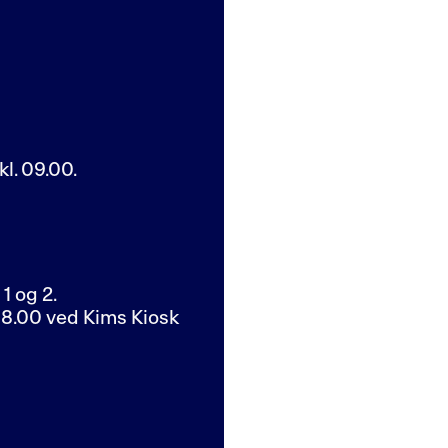
kl. 09.00.
1 og 2.
 08.00 ved Kims Kiosk