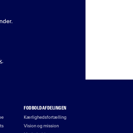
nder.
k
.
FODBOLDAFDELINGEN
pe
Kærlighedsfortælling
ts
Vision og mission