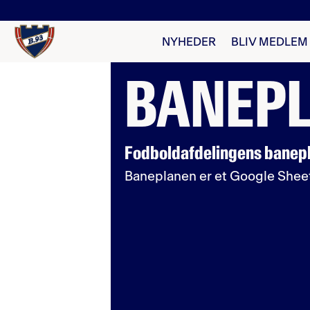
NYHEDER
BLIV MEDLEM
BANEP
Fodboldafdelingens banepla
Baneplanen er et Google Sheet