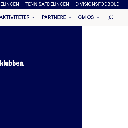
ELINGEN
TENNISAFDELINGEN
DIVISIONSFODBOLD
AKTIVITETER
PARTNERE
OM OS
 klubben.