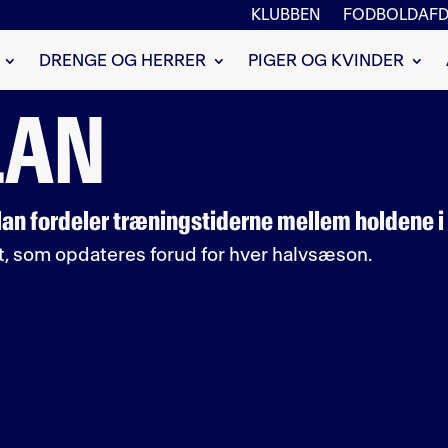
KLUBBEN
FODBOLDAFD
DRENGE OG HERRER
PIGER OG KVINDER
LAN
n fordeler træningstiderne mellem holdene i
, som opdateres forud for hver halvsæson.