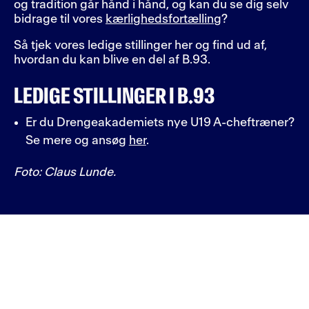
og tradition går hånd i hånd, og kan du se dig selv
bidrage til vores
kærlighedsfortælling
?
Så tjek vores ledige stillinger her og find ud af,
hvordan du kan blive en del af B.93.
LEDIGE STILLINGER I B.93
Er du Drengeakademiets nye U19 A-cheftræner?
Se mere og ansøg
her
.
Foto: Claus Lunde.