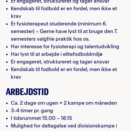
Er engageret, struktureret og tager ansvar
Kendskab til fodbold er en fordel, men ikke et
krav
Er fysioterapeut studerende (minimum 6.
semester) – Gerne have lyst til at bruge den 7.
semesters valgfrie praktik hos os.
Har interesse for fysioterapi og talentudvikling
Har lyst til at arbejde i elitefodboldmiljø
Er engageret, struktureret og tager ansvar
Kendskab til fodbold er en fordel, men ikke et
krav
ARBEJDSTID
Ca. 2 dage om ugen + 2 kampe om måneden
3-4 timer pr. gang
I tidsrummet 15.00 – 18.15
Mulighed for deltagelse ved divisionskampe i