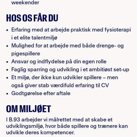
weekender
HOS OS FÅR DU
Erfaring med at arbejde praktisk med fysioterapi
i et elite talentmiljø
Mulighed for at arbejde med både drenge- og
pigespillere
Ansvar og indflydelse på din egen rolle
Faglig sparring og udvikling i et ambitiøst set-up
Et miljø, der ikke kun udvikler spillere – men
også giver stab værdifuld erfaring til CV
Godtgørelse efter aftale
OM MILJØET
I B.93 arbejder vi målrettet med at skabe et
udviklingsmiljø, hvor både spillere og trænere kan
udvikle deres kompetencer.