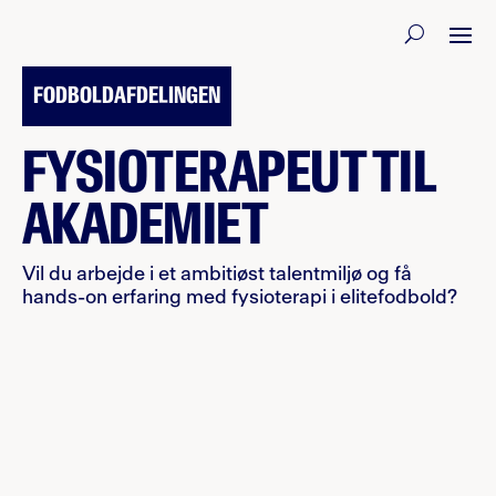
30. JUNI 2026
FODBOLDAFDELINGEN
FYSIOTERAPEUT TIL
AKADEMIET
Vil du arbejde i et ambitiøst talentmiljø og få
hands-on erfaring med fysioterapi i elitefodbold?