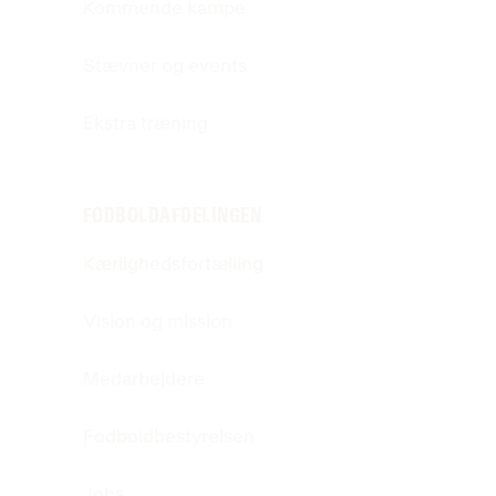
Kommende kampe
Stævner og events
Ekstra træning
FODBOLDAFDELINGEN
Kærlighedsfortælling
Vision og mission
Medarbejdere
Fodboldbestyrelsen
Jobs