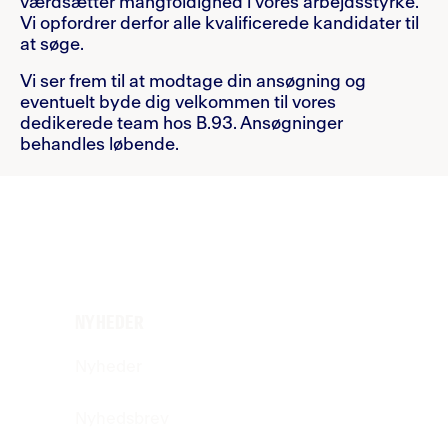
værdsætter mangfoldighed i vores arbejdsstyrke.
Vi opfordrer derfor alle kvalificerede kandidater til
at søge.
Vi ser frem til at modtage din ansøgning og
eventuelt byde dig velkommen til vores
dedikerede team hos B.93. Ansøgninger
behandles løbende.
NYHEDER
Nyheder
Nyhedsbrev