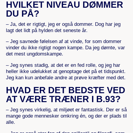
HVILKET NIVEAU DØMMER
DU PÅ?
– Ja, det er rigtigt, jeg er også dommer. Dog har jeg
lagt det lidt på hylden det seneste år.
– Jeg savnede følelsen af at vinde, for som dommer
vinder du ikke rigtigt nogen kampe. Da jeg dømte, var
det mest ungdomskampe.
– Jeg synes stadig, at det er en fed rolle, og jeg har
heller ikke udelukket at genoptage det på et tidspunkt.
Jeg kan kun anbefale andre at prøve kræfter med det.
HVAD ER DET BEDSTE VED
AT VÆRE TRÆNER I B.93?
– Jeg synes virkelig, at miljøet er fantastisk. Der er så
mange gode mennesker omkring én, og der er plads til
alle.