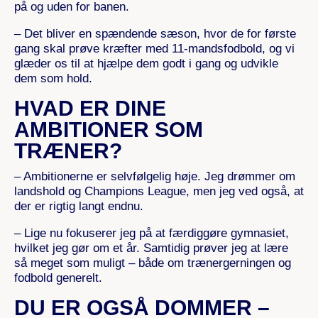
på og uden for banen.
– Det bliver en spændende sæson, hvor de for første
gang skal prøve kræfter med 11-mandsfodbold, og vi
glæder os til at hjælpe dem godt i gang og udvikle
dem som hold.
HVAD ER DINE
AMBITIONER SOM
TRÆNER?
– Ambitionerne er selvfølgelig høje. Jeg drømmer om
landshold og Champions League, men jeg ved også, at
der er rigtig langt endnu.
– Lige nu fokuserer jeg på at færdiggøre gymnasiet,
hvilket jeg gør om et år. Samtidig prøver jeg at lære
så meget som muligt – både om trænergerningen og
fodbold generelt.
DU ER OGSÅ DOMMER –