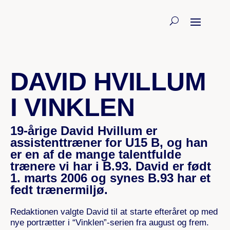
3. AUGUST 2025
DAVID HVILLUM
I VINKLEN
19-årige David Hvillum er
assistenttræner for U15 B, og han
er en af de mange talentfulde
trænere vi har i B.93. David er født
1. marts 2006 og synes B.93 har et
fedt trænermiljø.
Redaktionen valgte David til at starte efteråret op med
nye portrætter i “Vinklen”-serien fra august og frem.