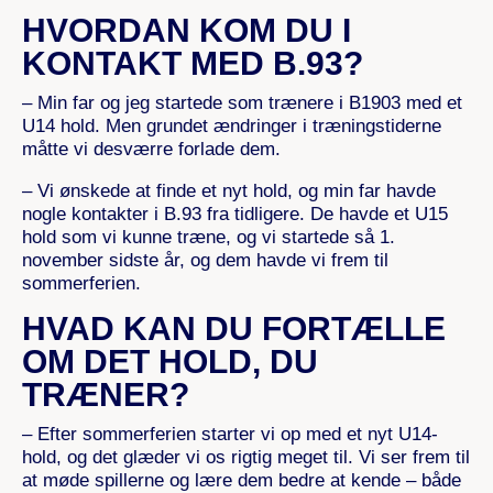
HVORDAN KOM DU I
KONTAKT MED B.93?
– Min far og jeg startede som trænere i B1903 med et
U14 hold. Men grundet ændringer i træningstiderne
måtte vi desværre forlade dem.
– Vi ønskede at finde et nyt hold, og min far havde
nogle kontakter i B.93 fra tidligere. De havde et U15
hold som vi kunne træne, og vi startede så 1.
november sidste år, og dem havde vi frem til
sommerferien.
HVAD KAN DU FORTÆLLE
OM DET HOLD, DU
TRÆNER?
– Efter sommerferien starter vi op med et nyt U14-
hold, og det glæder vi os rigtig meget til. Vi ser frem til
at møde spillerne og lære dem bedre at kende – både