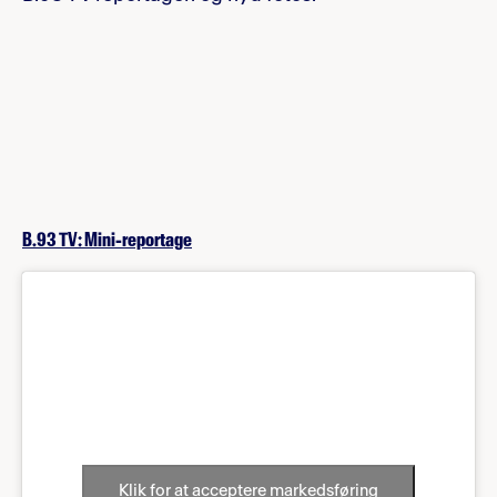
B.93 TV: Mini-reportage
Klik for at acceptere markedsføring