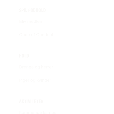
SPIL FODBOLD
Bliv medlem
Code of Conduct
HOLD
Drenge og herrer
Piger og kvinder
AKTIVITETER
Kommende kampe