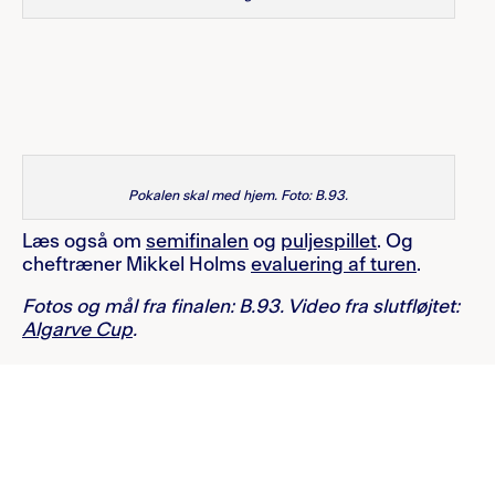
Pokalen skal med hjem. Foto: B.93.
Læs også om
semifinalen
og
puljespillet
. Og
cheftræner Mikkel Holms
evaluering af turen
.
Fotos og mål fra finalen: B.93. Video fra slutfløjtet:
Algarve Cup
.