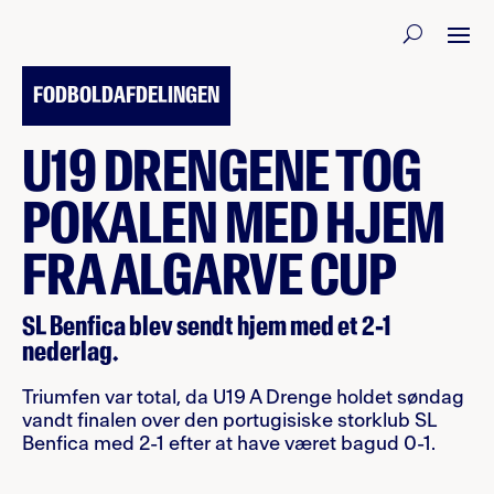
19. NOVEMBER 2023
FODBOLDAFDELINGEN
U19 DRENGENE TOG
POKALEN MED HJEM
FRA ALGARVE CUP
SL Benfica blev sendt hjem med et 2-1
nederlag.
Triumfen var total, da U19 A Drenge holdet søndag
vandt finalen over den portugisiske storklub SL
Benfica med 2-1 efter at have været bagud 0-1.