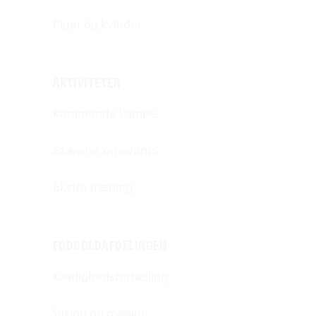
Piger og kvinder
AKTIVITETER
Kommende kampe
Stævner og events
Ekstra træning
FODBOLDAFDELINGEN
Kærlighedsfortælling
Vision og mission