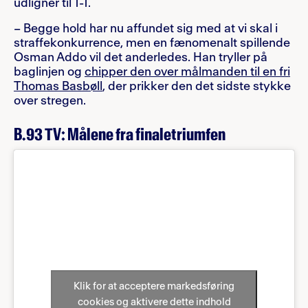
udligner til 1-1.
– Begge hold har nu affundet sig med at vi skal i
straffekonkurrence, men en fænomenalt spillende
Osman Addo vil det anderledes. Han tryller på
baglinjen og
chipper den over målmanden til en fri
Thomas Basbøll
, der prikker den det sidste stykke
over stregen.
B.93 TV: Målene fra finaletriumfen
Klik for at acceptere markedsføring
cookies og aktivere dette indhold