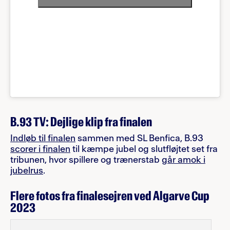
B.93 TV: Dejlige klip fra finalen
Indløb til finalen
sammen med SL Benfica, B.93
scorer i finalen
til kæmpe jubel og slutfløjtet set fra
tribunen, hvor spillere og trænerstab
går amok i
jubelrus
.
Flere fotos fra finalesejren ved Algarve Cup
2023