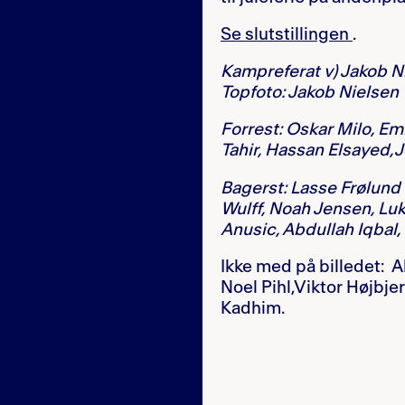
Se slutstillingen
.
Kampreferat v) Jakob N
Topfoto: Jakob Nielsen
Forrest: Oskar Milo, Em
Tahir, Hassan Elsayed,
Bagerst: Lasse Frølund
Wulff, Noah Jensen, Luk
Anusic, Abdullah Iqbal, 
Ikke med på billedet:
Noel Pihl,Viktor Højbj
Kadhim.