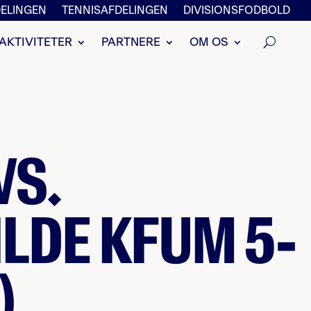
ELINGEN
TENNISAFDELINGEN
DIVISIONSFODBOLD
AKTIVITETER
PARTNERE
OM OS
VS.
LDE KFUM 5-
)