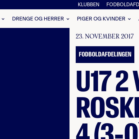
KLUBBEN
FODBOLDAFD
DRENGE OG HERRER
PIGER OG KVINDER
23. NOVEMBER 2017
FODBOLDAFDELINGEN
U17 2 
ROSKI
4 (3-0