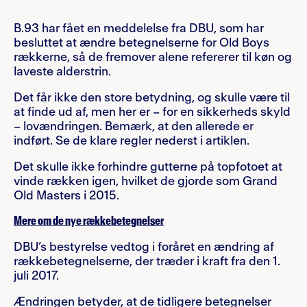
B.93 har fået en meddelelse fra DBU, som har
besluttet at ændre betegnelserne for Old Boys
rækkerne, så de fremover alene refererer til køn og
laveste alderstrin.
Det får ikke den store betydning, og skulle være til
at finde ud af, men her er – for en sikkerheds skyld
– lovændringen. Bemærk, at den allerede er
indført. Se de klare regler nederst i artiklen.
Det skulle ikke forhindre gutterne på topfotoet at
vinde rækken igen, hvilket de gjorde som Grand
Old Masters i 2015.
Mere om de nye rækkebetegnelser
DBU’s bestyrelse vedtog i foråret en ændring af
rækkebetegnelserne, der træder i kraft fra den 1.
juli 2017.
Ændringen betyder, at de tidligere betegnelser