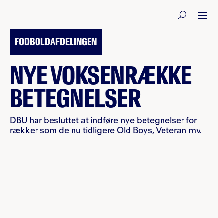
2. JULI 2017
FODBOLDAFDELINGEN
NYE VOKSENRÆKKE
BETEGNELSER
DBU har besluttet at indføre nye betegnelser for
rækker som de nu tidligere Old Boys, Veteran mv.