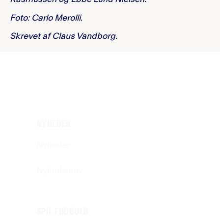
Foto: Carlo Merolli.
Skrevet af Claus Vandborg.
NYHEDER
Nyheder
Nyhedsbrev
SPIL FODBOLD