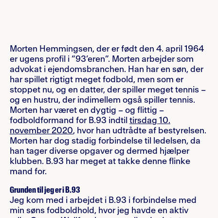
Morten Hemmingsen, der er født den 4. april 1964
er ugens profil i “93’eren”. Morten arbejder som
advokat i ejendomsbranchen. Han har en søn, der
har spillet rigtigt meget fodbold, men som er
stoppet nu, og en datter, der spiller meget tennis –
og en hustru, der indimellem også spiller tennis.
Morten har været en dygtig – og flittig –
fodboldformand for B.93 indtil
tirsdag 10.
november 2020
, hvor han udtrådte af bestyrelsen.
Morten har dog stadig forbindelse til ledelsen, da
han tager diverse opgaver og dermed hjælper
klubben. B.93 har meget at takke denne flinke
mand for.
Grunden til jeg er i B.93
Jeg kom med i arbejdet i B.93 i forbindelse med
min søns fodboldhold, hvor jeg havde en aktiv