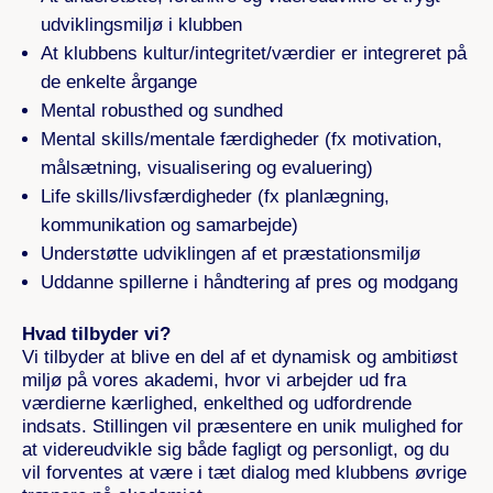
udviklingsmiljø i klubben
At klubbens kultur/integritet/værdier er integreret på
de enkelte årgange
Mental robusthed og sundhed
Mental skills/mentale færdigheder (fx motivation,
målsætning, visualisering og evaluering)
Life skills/livsfærdigheder (fx planlægning,
kommunikation og samarbejde)
Understøtte udviklingen af et præstationsmiljø
Uddanne spillerne i håndtering af pres og modgang
Hvad tilbyder vi?
Vi tilbyder at blive en del af et dynamisk og ambitiøst
miljø på vores akademi, hvor vi arbejder ud fra
værdierne kærlighed, enkelthed og udfordrende
indsats. Stillingen vil præsentere en unik mulighed for
at videreudvikle sig både fagligt og personligt, og du
vil forventes at være i tæt dialog med klubbens øvrige