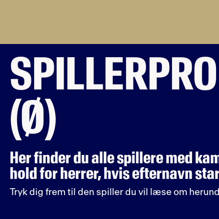
SPILLERPRO
(Ø)
Her finder du alle spillere med kam
hold for herrer, hvis efternavn sta
Tryk dig frem til den spiller du vil læse om herund