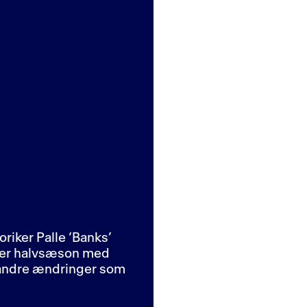
oriker Palle ‘Banks’
hver halvsæson med
 andre ændringer som