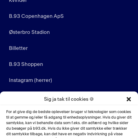
Kvinder
B.93 Copenhagen ApS
Østerbro Stadion
Billetter
B.93 Shoppen
Instagram (herrer)
Instagram (kvinder)
Sig ja tak til cookies 🍪
LinkedIn
For at give dig de bedste oplevelser bruger vi teknologier som cookies
til at gemme og/eller få adgang til enhedsoplysninger. Hvis du giver dit
samtykke, kan vi behandle data som f.eks. din adfærd og hvilke sider
YouTube
du besøger på b93.dk. Hvis du ikke giver dit samtykke eller trækker
dit samtykke tilbage, kan det have en negativ indvirkning på visse