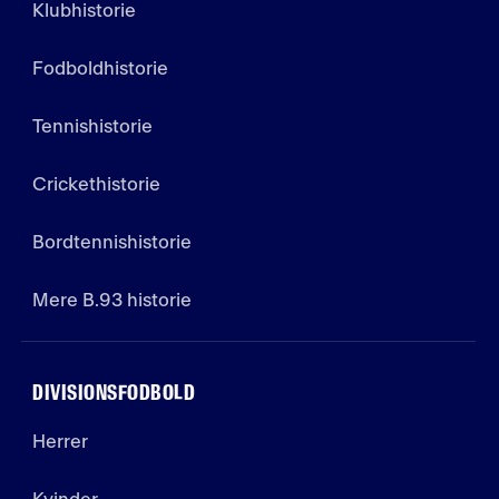
Klubhistorie
Fodboldhistorie
Tennishistorie
Crickethistorie
Bordtennishistorie
Mere B.93 historie
DIVISIONSFODBOLD
Herrer