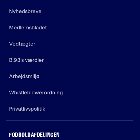
Nyhedsbreve
Medlemsbladet
Vedtægter
B.93’s værdier
Arbejdsmiljø
Whistleblowerordning
Privatlivspolitik
FODBOLDAFDELINGEN