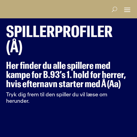
SPILLERPROFILER
(Å)
Her finder du alle spillere med
kampe for B.93’s 1. hold for herrer,
hvis efternavn starter med Å (Aa)
Tryk dig frem til den spiller du vil læse om
herunder.