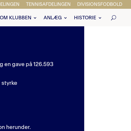
ELINGEN
TENNISAFDELINGEN
DIVISIONSFODBOLD
OM KLUBBEN
ANLÆG
HISTORIE
g en gave på 126.593
t styrke
on herunder.