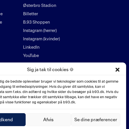
Østerbro Stadion
ie
Billetter
ie
B.93 Shoppen
Instagram (herrer)
Instagram (kvinder)
LinkedIn
YouTube
Sig ja tak til cookies 🍪
 dig de bedste oplevelser bruger vi teknologier som cookies til at gemme
 adgang til enhedsoplysninger. Hvis du giver dit samtykke, kan vi
ta som f.eks. din adfærd og hvilke sider du besøger på b93.dk. Hvis du
dit samtykke eller trækker dit samtykke tilbage, kan det have en negativ
 på visse funktioner og egenskaber på b93.dk.
dkend
Afvis
Se dine præferencer