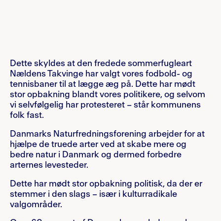
Dette skyldes at den fredede sommerfugleart
Nældens Takvinge har valgt vores fodbold- og
tennisbaner til at lægge æg på. Dette har mødt
stor opbakning blandt vores politikere, og selvom
vi selvfølgelig har protesteret – står kommunens
folk fast.
Danmarks Naturfredningsforening arbejder for at
hjælpe de truede arter ved at skabe mere og
bedre natur i Danmark og dermed forbedre
arternes levesteder.
Dette har mødt stor opbakning politisk, da der er
stemmer i den slags – især i kulturradikale
valgområder.