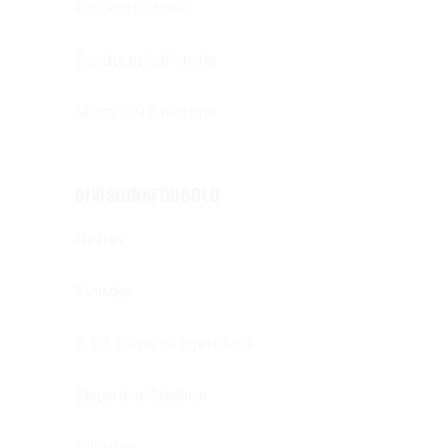
Crickethistorie
Bordtennishistorie
Mere B.93 historie
DIVISIONSFODBOLD
Herrer
Kvinder
B.93 Copenhagen ApS
Østerbro Stadion
Billetter