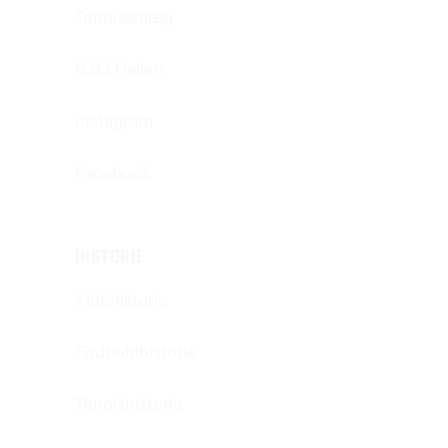
Tennisanlæg
B.93 Hallen
Instagram
Facebook
HISTORIE
Klubhistorie
Fodboldhistorie
Tennishistorie