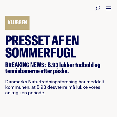
1. APRIL 2022
KLUBBEN
PRESSET AF EN
SOMMERFUGL
BREAKING NEWS: B.93 lukker fodbold og
tennisbanerne efter påske.
Danmarks Naturfredningsforening har meddelt
kommunen, at B.93 desværre må lukke vores
anlæg i en periode.