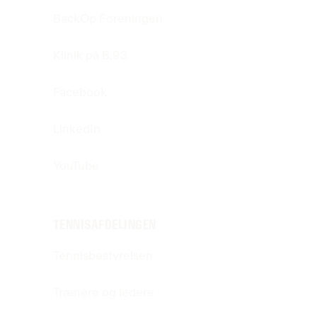
BackOp Foreningen
Klinik på B.93
Facebook
LinkedIn
YouTube
TENNISAFDELINGEN
Tennisbestyrelsen
Trænere og ledere