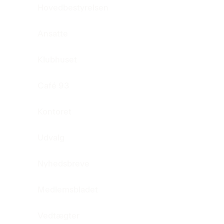
Hovedbestyrelsen
Ansatte
Klubhuset
Café 93
Kontoret
Udvalg
Nyhedsbreve
Medlemsbladet
Vedtægter