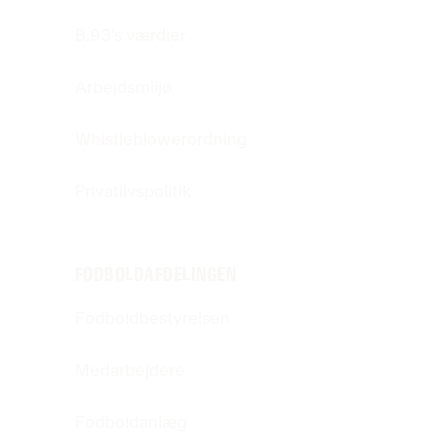
B.93’s værdier
Arbejdsmiljø
Whistleblowerordning
Privatlivspolitik
FODBOLDAFDELINGEN
Fodboldbestyrelsen
Medarbejdere
Fodboldanlæg