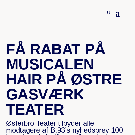
19. JANUAR 2023
FÅ RABAT PÅ
MUSICALEN
HAIR PÅ ØSTRE
GASVÆRK
TEATER
Østerbro Teater tilbyder alle
modtagere af B.93’s nyhedsbrev 100