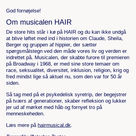
God fornøjelse!
Om musicalen HAIR
De store hits står i kø på HAIR og du kan ikke undgå
at blive løftet med ind i historien om Claude, Sheila,
Berger og gruppen af hippier, der sætter
spørgsmålstegn ved den måde vores liv og verden er
indrettet på. Musicalen, der skabte furore til premieren
på Broadway i 1968, er med sine store temaer om
race, seksualitet, diversitet, inklusion, religion, krig og
fred mindst lige så aktuel nu, som den var for 50 år
siden.
Så tag med på et psykedelisk syretrip, der begejstrer
på tværs af generationer, skaber refleksion og lukker
jer ud af mørket med håb og fornyet tro på
menneskeheden.
Læs mere på
hairmusical.dk
.