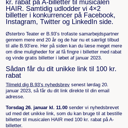
kr. rabat på A-billetter til musicalen
HAIR. Samtidig udlodder vi 4×2
billetter i konkurrencer på Facebook,
Instagram, Twitter og LinkedIn side.
Østerbro Teater er B.93’s trofaste samarbejdspartner
gennem mere end 20 år og de har nu et særligt tilbud
til alle B.93’ere. Her på siden kan du læse meget mere
om dine muligheder for at få fingre i billetter med rabat
og vinde gratis billetter i løbet af januar 2023.
Sådan får du dit unikke link til 100 kr.
rabat
Tilmeld dig B.93’s nyhedsbrev
senest lørdag 20.
januar 2023, så får du dit link direkte til din email
adresse.
Torsdag 26. januar kl. 11.00
sender vi nyhedsbrevet
ud med det unikke link, som du kan bruge til at bestille
billetter til musicalen HAIR med 100 kr. rabat på A-
billetter.