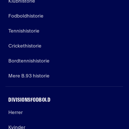
Klubhistorie
Fodboldhistorie
Tennishistorie
Crickethistorie
Bordtennishistorie
Mere B.93 historie
DIVISIONSFODBOLD
Herrer
Kvinder