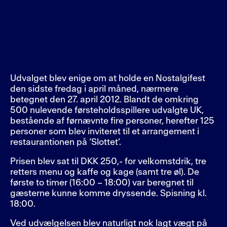
Udvalget blev enige om at holde en Nostalgifest
den sidste fredag i april måned, nærmere
betegnet den 27. april 2012. Blandt de omkring
500 nulevende førsteholdsspillere udvalgte UK,
bestående af førnævnte fire personer, herefter 125
personer som blev inviteret til et arrangement i
restaurantionen på ‘Slottet’.
Prisen blev sat til DKK 250,- for velkomstdrik, tre
retters menu og kaffe og kage (samt tre øl). De
første to timer (16:00 – 18:00) var beregnet til
gæsterne kunne komme dryssende. Spisning kl.
18:00.
Ved udvælgelsen blev naturligt nok lagt vægt på