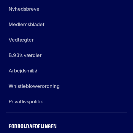
Nyhedsbreve
Medlemsbladet
Vedtægter
B.93’s værdier
Arbejdsmiljø
Whistleblowerordning
Privatlivspolitik
FODBOLDAFDELINGEN