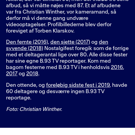
afbud, så vi måtte nøjes med 87. Et af afbudene
var fra Christian Winther, vor kameramand, så
derfor må vi denne gang undvære
videooptagelser. Profilbillederne blev derfor
foreviget af Torben Klarskov.
Den femte (2016)
,
den sjette (2017)
og
den
syvende (2018)
Nostalgifest foregik som de forrige
med et deltagerantal lige over 80. Alle disse fester
har sine egne B.93 TV reportager. Kom med
bagom festerne med B.93 TV i henholdsvis
2016
,
2017
og
2018
.
Den ottende, og
foreløbig sidste fest i 2019
, havde
60 deltagere og desværre ingen B.93 TV
reportage.
Foto: Christian Winther.