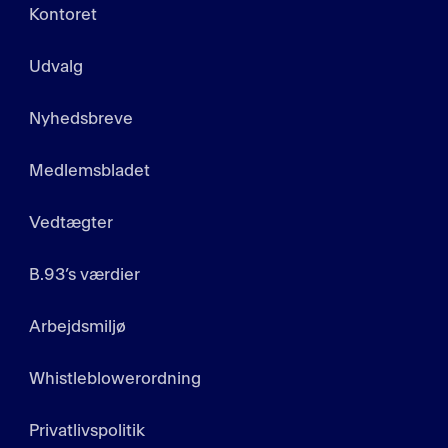
Kontoret
Udvalg
Nyhedsbreve
Medlemsbladet
Vedtægter
B.93’s værdier
Arbejdsmiljø
Whistleblowerordning
Privatlivspolitik