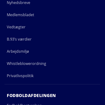
Nyhedsbreve
Medlemsbladet
Vedtægter
B.93’s værdier
Arbejdsmiljø
Whistleblowerordning
Privatlivspolitik
FODBOLDAFDELINGEN