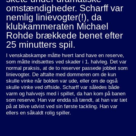
omstændigheder. Scharff var
nemlig linievogter(!), da
klubkammeraten Michael
Rohde brækkede benet efter
25 minutters spil.
I venskabskampe måtte hvert land have en reserve,
som måtte indsættes ved skader i 1. halvleg. Det var
normal praksis, at de to reserver passede jobbet som
linievogter. De aftalte med dommeren om de kun
skulle vinke når bolden var ude, eller om de også
skulle vinke ved offside. Scharff var således både
varm og halvvejs med i spillet, da han kom på banen
som reserve. Han var endda så tændt, at han var tæt
på at blive udvist ved sin første tackling. Han var
ellers en såkaldt rolig spiller.