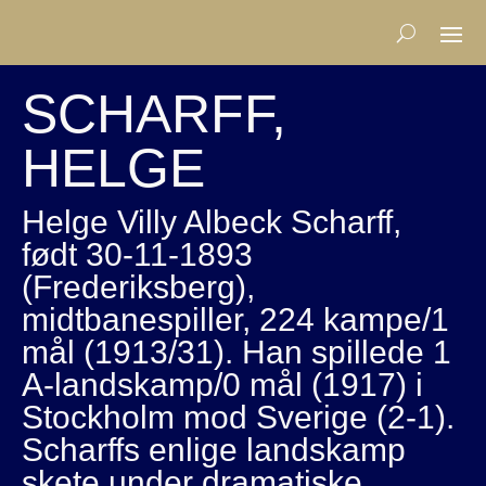
SCHARFF,
HELGE
Helge Villy Albeck Scharff,
født 30-11-1893
(Frederiksberg),
midtbanespiller, 224 kampe/1
mål (1913/31). Han spillede 1
A-landskamp/0 mål (1917) i
Stockholm mod Sverige (2-1).
Scharffs enlige landskamp
skete under dramatiske