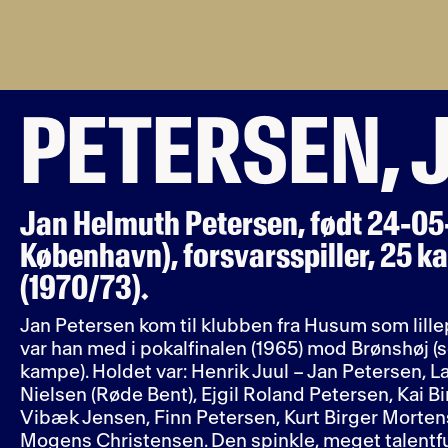
PETERSEN, 
Jan Helmuth Petersen, født 24-05-
København), forsvarsspiller, 25 
(1970/73).
Jan Petersen kom til klubben fra Husum som lille
var han med i pokalfinalen (1965) mod Brønshøj (s
kampe). Holdet var: Henrik Juul – Jan Petersen, 
Nielsen (Røde Bent), Ejgil Roland Petersen, Kai B
Vibæk Jensen, Finn Petersen, Kurt Birger Morten
Mogens Christensen. Den spinkle, meget talentf