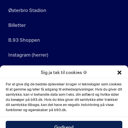
Østerbro Stadion
Billetter
B.93 Shoppen
Instagram (herrer)
Instagram (kvinder)
Sig ja tak til cookies 🍪
LinkedIn
For at give dig de bedste oplevelser bruger vi teknologier som cookies
til at gemme og/eller få adgang til enhedsoplysninger. Hvis du giver dit
samtykke, kan vi behandle data som f.eks. din adfærd og hvilke sider
YouTube
du besøger på b93.dk. Hvis du ikke giver dit samtykke eller trækker
dit samtykke tilbage, kan det have en negativ indvirkning på visse
funktioner og egenskaber på b93.dk.
Godkend