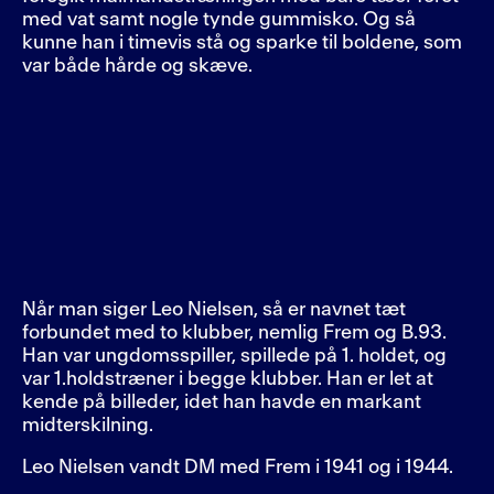
med vat samt nogle tynde gummisko. Og så
kunne han i timevis stå og sparke til boldene, som
var både hårde og skæve.
Når man siger Leo Nielsen, så er navnet tæt
forbundet med to klubber, nemlig Frem og B.93.
Han var ungdomsspiller, spillede på 1. holdet, og
var 1.holdstræner i begge klubber. Han er let at
kende på billeder, idet han havde en markant
midterskilning.
Leo Nielsen vandt DM med Frem i 1941 og i 1944.