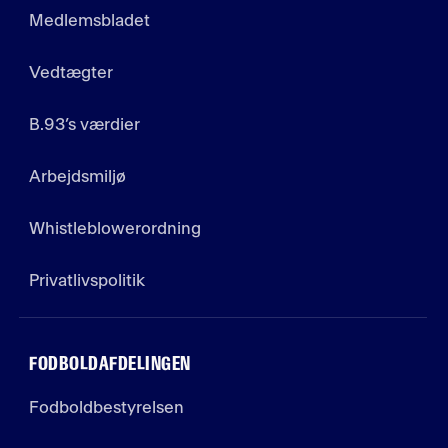
Medlemsbladet
Vedtægter
B.93’s værdier
Arbejdsmiljø
Whistleblowerordning
Privatlivspolitik
FODBOLDAFDELINGEN
Fodboldbestyrelsen