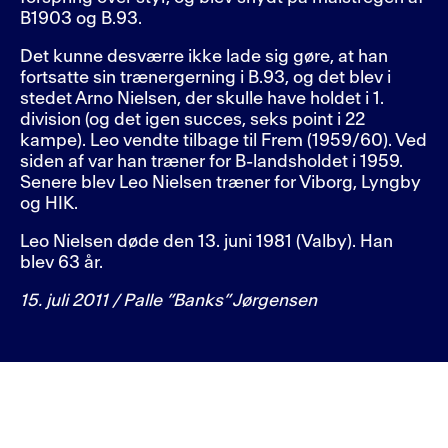
B1903 og B.93.
Det kunne desværre ikke lade sig gøre, at han
fortsatte sin trænergerning i B.93, og det blev i
stedet Arno Nielsen, der skulle have holdet i 1.
division (og det igen succes, seks point i 22
kampe). Leo vendte tilbage til Frem (1959/60). Ved
siden af var han træner for B-landsholdet i 1959.
Senere blev Leo Nielsen træner for Viborg, Lyngby
og HIK.
Leo Nielsen døde den 13. juni 1981 (Valby). Han
blev 63 år.
15. juli 2011 / Palle ”Banks” Jørgensen