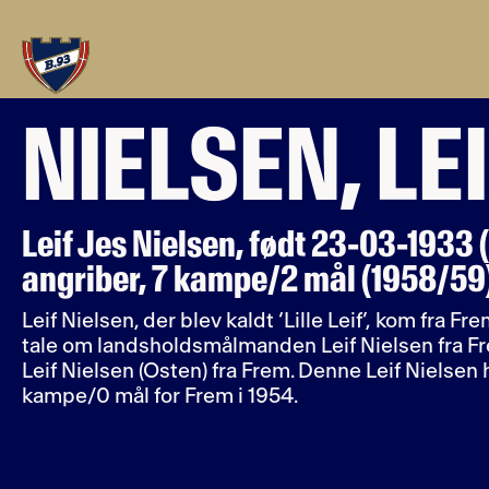
NIELSEN, LE
Leif Jes Nielsen, født 23-03-1933
angriber, 7 kampe/2 mål (1958/59
Leif Nielsen, der blev kaldt ‘Lille Leif’, kom fra F
tale om landsholdsmålmanden Leif Nielsen fra Fr
Leif Nielsen (Osten) fra Frem. Denne Leif Nielsen 
kampe/0 mål for Frem i 1954.