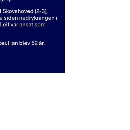
d Skovshoved (2-3),
e siden nedrykningen i
Leif var ansat som
). Han blev 52 år.