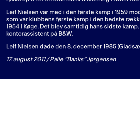
Leif Nielsen var med i den første kamp i 1959 mo
som var klubbens første kamp i den bedste rækk
1954 i Køge. Det blev samtidig hans sidste kamp. 
kontorassistent på B&W.
Leif Nielsen døde den 8. december 1985 (Gladsaxe
17. august 2011 / Palle ”Banks” Jørgensen