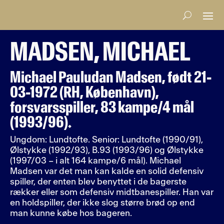
MADSEN, MICHAEL
Michael Pauludan Madsen, født 21-
03-1972 (RH, København),
forsvarsspiller, 83 kampe/4 mål
(1993/96).
Ungdom: Lundtofte. Senior: Lundtofte (1990/91),
Ølstykke (1992/93), B.93 (1993/96) og Ølstykke
(1997/03 – i alt 164 kampe/6 mål). Michael
Madsen var det man kan kalde en solid defensiv
spiller, der enten blev benyttet i de bagerste
rækker eller som defensiv midtbanespiller. Han var
en holdspiller, der ikke slog større brød op end
man kunne købe hos bageren.