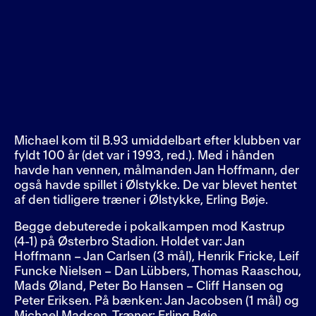
Michael kom til B.93 umiddelbart efter klubben var
fyldt 100 år (det var i 1993, red.). Med i hånden
havde han vennen, målmanden Jan Hoffmann, der
også havde spillet i Ølstykke. De var blevet hentet
af den tidligere træner i Ølstykke, Erling Bøje.
Begge debuterede i pokalkampen mod Kastrup
(4-1) på Østerbro Stadion. Holdet var: Jan
Hoffmann – Jan Carlsen (3 mål), Henrik Fricke, Leif
Funcke Nielsen – Dan Lübbers, Thomas Raaschou,
Mads Øland, Peter Bo Hansen – Cliff Hansen og
Peter Eriksen. På bænken: Jan Jacobsen (1 mål) og
Michael Madsen. Træner: Erling Bøje.