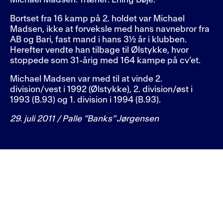
Bortset fra 16 kamp på 2. holdet var Michael
Madsen, ikke at forveksle med hans navnebror fra
AB og Bari, fast mand i hans 3½ år i klubben.
Herefter vendte han tilbage til Ølstykke, hvor
stoppede som 31-årig med 164 kampe på cv’et.
Michael Madsen var med til at vinde 2.
division/vest i 1992 (Ølstykke), 2. division/øst i
1993 (B.93) og 1. division i 1994 (B.93).
29. juli 2011 / Palle ”Banks” Jørgensen