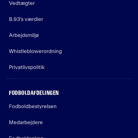
Vedtægter
B.93’s værdier
Arbejdsmiljø
Whistleblowerordning
Privatlivspolitik
FODBOLDAFDELINGEN
Fodboldbestyrelsen
Medarbejdere