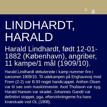
LINDHARDT,
HARALD
Harald Lindhardt, født 12-01-
1882 (København), angriber,
11 kampe/1 mål (1909/10).
Harald Lindhardt debuterede i kamp nummer fire i
sæsonen 1909/10. Til udekampen på Enghavevej mod
Frem (2-2) var B.93 noget handicappet. Anthon Olsen
var til søs som maskinmester. Axel Thufason var syg.
Harald Hansen var skadet. Johannes Gandil var
definitivt stoppet, pga. eftervirkningerne fra hans
knæskade ved OL (1908).