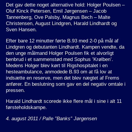
Det gav dette noget alternative hold: Holger Poulsen –
Oluf Kinck Petersen, Emil Jørgensen – Jacob
Tannenberg, Ove Palsby, Magnus Bech – Malte
Christensen, August Lindgren, Harald Lindhardt og
Sven Hansen.
Efter bare 12 minutter førte B.93 med 2-0 på mål af
Lindgren og debutanten Lindhardt. Kampen vendte, da
den unge målmand Holger Poulsen fik et alvorligt
benbrud i et sammenstød med Sophus ’Krølben’.
Medens Holger blev kørt til Rigshospitalet i en
hesteambulance, anmodede B.93 om at få lov at
indsætte en reserve, men det blev nægtet af Frems
anfører. En beslutning som gav en del negativ omtale i
pressen.
Harald Lindhardt scorede ikke flere mål i sine i alt 11
førsteholdskampe.
4. august 2011 / Palle ”Banks” Jørgensen