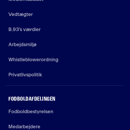
Vedtægter
B.93’s værdier
Arbejdsmiljø
Whistleblowerordning
Privatlivspolitik
FODBOLDAFDELINGEN
Fodboldbestyrelsen
Medarbejdere