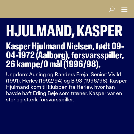
HJULMAND, KASPER
Kasper Hjulmand Nielsen, født 09-
04-1972 (Aalborg), forsvarsspiller,
26 kampe/0 mål (1996/98).
Ungdom: Auning og Randers Freja. Senior: Vivild
(1991), Herlev (1992/94) og B.93 (1996/98). Kasper
Hjulmand kom til klubben fra Herlev, hvor han
havde haft Erling Bøje som træner. Kasper var en
stor og stærk forsvarsspiller.