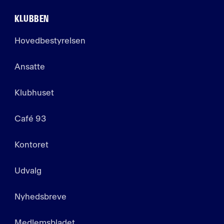
KLUBBEN
Hovedbestyrelsen
Ansatte
Klubhuset
Café 93
Kontoret
Udvalg
Nyhedsbreve
Medlemsbladet