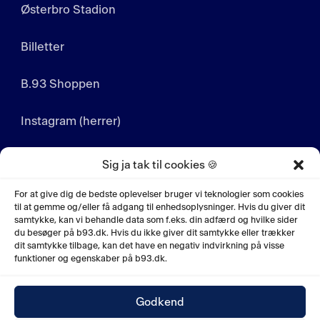
Østerbro Stadion
Billetter
B.93 Shoppen
Instagram (herrer)
Instagram (kvinder)
Sig ja tak til cookies 🍪
LinkedIn
For at give dig de bedste oplevelser bruger vi teknologier som cookies
til at gemme og/eller få adgang til enhedsoplysninger. Hvis du giver dit
samtykke, kan vi behandle data som f.eks. din adfærd og hvilke sider
YouTube
du besøger på b93.dk. Hvis du ikke giver dit samtykke eller trækker
dit samtykke tilbage, kan det have en negativ indvirkning på visse
funktioner og egenskaber på b93.dk.
Godkend