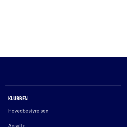
KLUBBEN
Hovedbestyrelsen
Ansatte