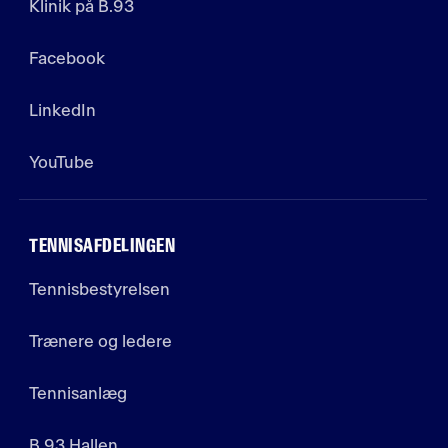
Klinik på B.93
Facebook
LinkedIn
YouTube
TENNISAFDELINGEN
Tennisbestyrelsen
Trænere og ledere
Tennisanlæg
B.93 Hallen