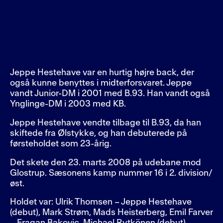
Jeppe Hestehave var en hurtig højre back, der
også kunne benyttes i midterforsvaret. Jeppe
vandt Junior-DM i 2001 med B.93. Han vandt også
Ynglinge-DM i 2003 med KB.
Jeppe Hestehave vendte tilbage til B.93, da han
skiftede fra Ølstykke, og han debuterede på
førsteholdet som 23-årig.
Det skete den 23. marts 2008 på udebane mod
Glostrup. Sæsonens kamp nummer 16 i 2. division/
øst.
Holdet var: Ulrik Thomsen – Jeppe Hestehave
(debut), Mark Strøm, Mads Heisterberg, Emil Farver