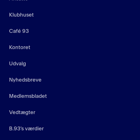
Klubhuset
Café 93
Kontoret
Udvalg
Nyhedsbreve
Medlemsbladet
Vedtægter
B.93’s værdier