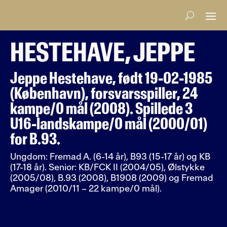
HESTEHAVE, JEPPE
Jeppe Hestehave, født 19-02-1985
(København), forsvarsspiller, 24
kampe/0 mål (2008). Spillede 3
U16-landskampe/0 mål (2000/01)
for B.93.
Ungdom: Fremad A. (6-14 år), B93 (15-17 år) og KB
(17-18 år). Senior: KB/FCK II (2004/05), Ølstykke
(2005/08), B.93 (2008), B1908 (2009) og Fremad
Amager (2010/11 – 22 kampe/0 mål).