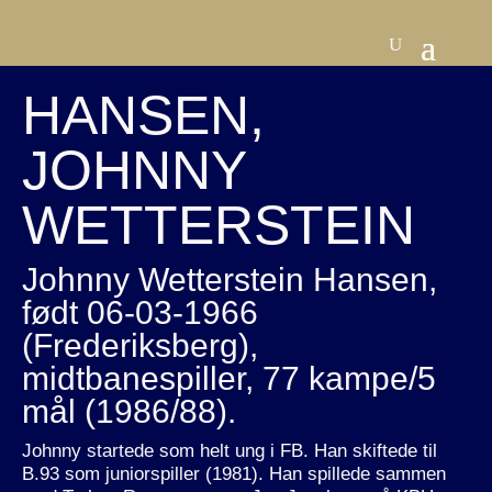
HANSEN,
JOHNNY
WETTERSTEIN
Johnny Wetterstein Hansen,
født 06-03-1966
(Frederiksberg),
midtbanespiller, 77 kampe/5
mål (1986/88).
Johnny startede som helt ung i FB. Han skiftede til
B.93 som juniorspiller (1981). Han spillede sammen