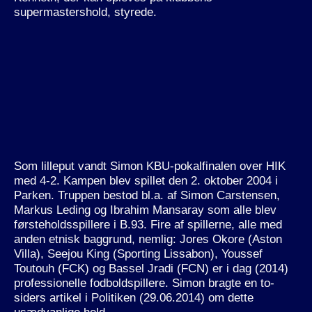
supermastershold, styrede.
Som lilleput vandt Simon KBU-pokalfinalen over HIK
med 4-2. Kampen blev spillet den 2. oktober 2004 i
Parken. Truppen bestod bl.a. af Simon Carstensen,
Markus Leding og Ibrahim Mansaray som alle blev
førsteholdsspillere i B.93. Fire af spillerne, alle med
anden etnisk baggrund, nemlig: Jores Okore (Aston
Villa), Seejou King (Sporting Lissabon), Youssef
Toutouh (FCK) og Bassel Jradi (FCN) er i dag (2014)
professionelle fodboldspillere. Simon bragte en to-
siders artikel i Politiken (29.06.2014) om dette