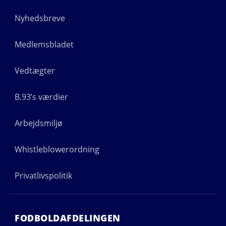
Nyhedsbreve
Medlemsbladet
Vedtægter
B.93’s værdier
Arbejdsmiljø
Whistleblowerordning
Privatlivspolitik
FODBOLDAFDELINGEN