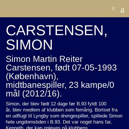
CARSTENSEN,
SIMON
Simon Martin Reiter
Carstensen, født 07-05-1993
(København),
midtbanespiller, 23 kampe/0
mål (2012/16).
Simon, der blev født 12 dage før B.93 fyldt 100
år, blev medlem af klubben som femårig. Bortset fra
en udflugt til Lyngby som drengespiller, spillede Simon
hele ungdomstiden i B.93. Det var noget hans far,
Kenneth, der kan opleves på klubbens