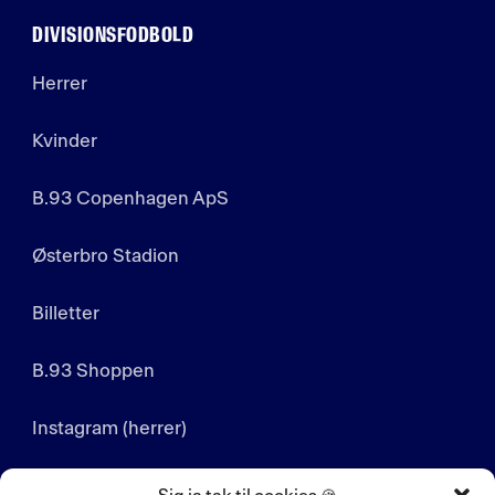
DIVISIONSFODBOLD
Herrer
Kvinder
B.93 Copenhagen ApS
Østerbro Stadion
Billetter
B.93 Shoppen
Instagram (herrer)
Instagram (kvinder)