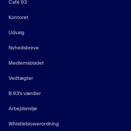
Café 93
Kontoret
Udvalg
Nyhedsbreve
Medlemsbladet
Vedtægter
B.93’s værdier
Arbejdsmiljø
Whistleblowerordning