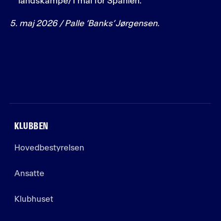
landskampe/1 mål for Spanien.
5. maj 2026 / Palle ‘Banks’ Jørgensen.
KLUBBEN
Hovedbestyrelsen
Ansatte
Klubhuset