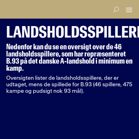
LANDSHOLDSSPILLER
Nedenfor kan du se en oversigt over de 46
landsholdsspillere, som har repræsenteret
B.93 på det danske A-landshold i minimum en
kamp.
Oversigten lister de landsholdsspillere, der er
udtaget, mens de spillede for B.93 (46 spillere, 475
kampe og pudsigt nok 93 mål).