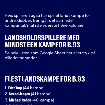
Hvis spilleren også har spillet landskampe for
andre klubber, fremgår det samlede
kampantal/mål i de yderste højre kolonner.
LANDSHOLDSSPILLERE MED
MINDST EEN KAMP FOR B.93
Se hele listen som Google Sheet
her
eller tryk på
billedet herunder.
FLEST LANDSKAMPE FOR B.93
Fritz Tarp
(44 kampe)
Svend Jensen
(41 kampe)
Michael Rohde
(40 kampe)