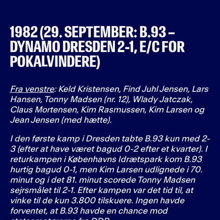
1982 (29. SEPTEMBER: B.93 –
DYNAMO DRESDEN 2-1, E/C FOR
POKALVINDERE)
Fra venstre
: Keld Kristensen, Find Juhl Jensen, Lars
Hansen, Tonny Madsen (nr. 12), Wlady Jatczak,
Claus Mortensen, Kim Rasmussen, Kim Larsen og
Jean Jensen (med hætte).
I den første kamp i Dresden tabte B.93 kun med 2-
3 (efter at have været bagud 0-2 efter et kvarter). I
returkampen i Københavns Idrætspark kom B.93
hurtig bagud 0-1, men Kim Larsen udlignede i 70.
minut og i det 81. minut scorede Tonny Madsen
sejrsmålet til 2-1. Efter kampen var det tid til, at
vinke til de kun 3.800 tilskuere. Ingen havde
forventet, at B.93 havde en chance mod