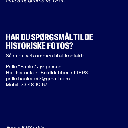
statsamatørerne fra DDR.
HAR DU SPØRGSMÅL TIL DE
HISTORISKE FOTOS?
Så er du velkommen til at kontakte
Palle “Banks* Jørgensen
Hof-historiker i Boldklubben af 1893
palle.banksb93@gmail.com
Mobil: 23 48 10 67