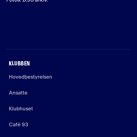
Fotos: B.93 arkiv.
KLUBBEN
Hovedbestyrelsen
Ansatte
Klubhuset
Café 93