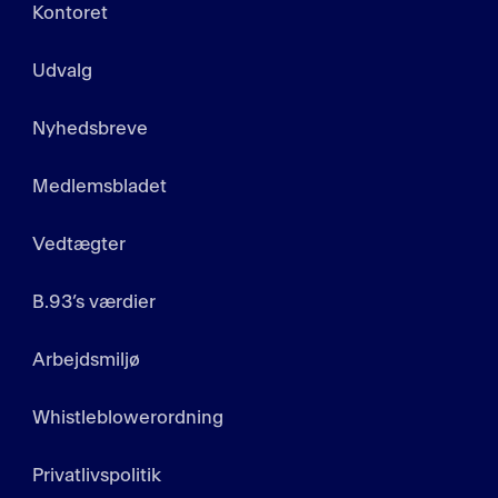
Kontoret
Udvalg
Nyhedsbreve
Medlemsbladet
Vedtægter
B.93’s værdier
Arbejdsmiljø
Whistleblowerordning
Privatlivspolitik