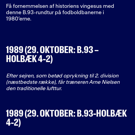
Få fornemmelsen af historiens vingesus med
denne B.93-rundtur på fodboldbanerne i
1980’erne.
1989 (29. OKTOBER: B.93 –
HOLBÆK 4-2)
Efter sejren, som betød oprykning til 2. division
(næstbedste række), får træneren Arne Nielsen
den traditionelle lufttur.
1989 (29. OKTOBER: B.93-HOLBÆK
4-2)