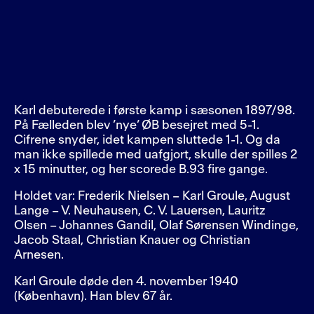
Karl debuterede i første kamp i sæsonen 1897/98.
På Fælleden blev ’nye’ ØB besejret med 5-1.
Cifrene snyder, idet kampen sluttede 1-1. Og da
man ikke spillede med uafgjort, skulle der spilles 2
x 15 minutter, og her scorede B.93 fire gange.
Holdet var: Frederik Nielsen – Karl Groule, August
Lange – V. Neuhausen, C. V. Lauersen, Lauritz
Olsen – Johannes Gandil, Olaf Sørensen Windinge,
Jacob Staal, Christian Knauer og Christian
Arnesen.
Karl Groule døde den 4. november 1940
(København). Han blev 67 år.