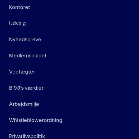
Kontoret
Udvalg
Nyhedsbreve
Medlemsbladet
Vedtægter
B.93’s værdier
Arbejdsmiljø
Whistleblowerordning
Privatlivspolitik