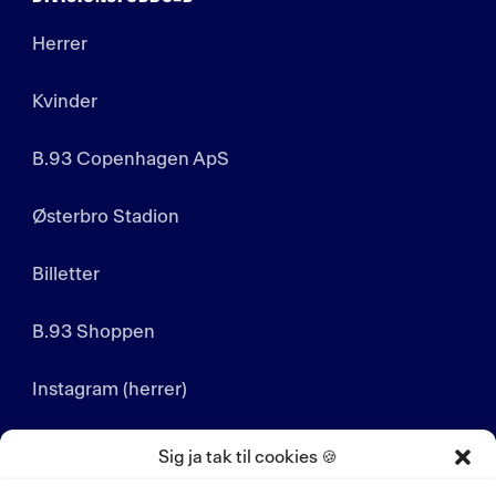
Herrer
Kvinder
B.93 Copenhagen ApS
Østerbro Stadion
Billetter
B.93 Shoppen
Instagram (herrer)
Instagram (kvinder)
Sig ja tak til cookies 🍪