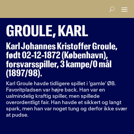
GROULE, KARL
Karl Johannes Kristoffer Groule,
født 02-12-1872 (København),
forsvarsspiller, 3 kampe/0 mål
(1897/98).
Karl Groule havde tidligere spillet i ’gamle’ ØB.
Favoritpladsen var højre back. Han var en
ualmindelig kraftig spiller, men spillede
overordentligt fair. Han havde et sikkert og langt
spark, men han var noget tung og derfor ikke svær
at pudse.