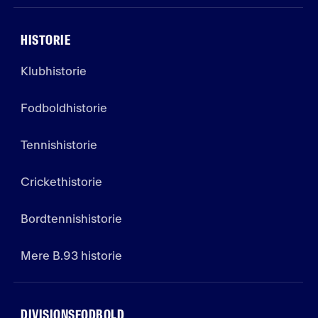
HISTORIE
Klubhistorie
Fodboldhistorie
Tennishistorie
Crickethistorie
Bordtennishistorie
Mere B.93 historie
DIVISIONSFODBOLD