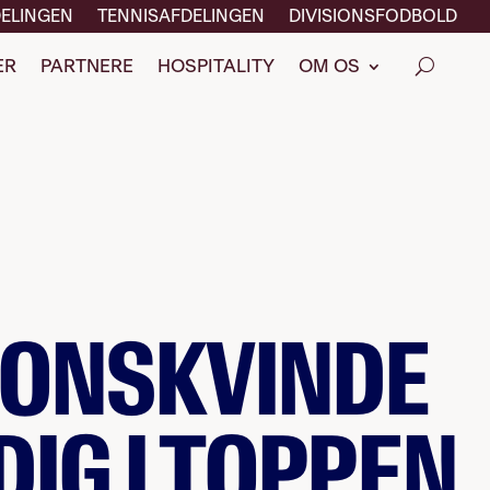
ELINGEN
TENNISAFDELINGEN
DIVISIONSFODBOLD
ER
PARTNERE
HOSPITALITY
OM OS
IONSKVINDE
DIG I TOPPEN