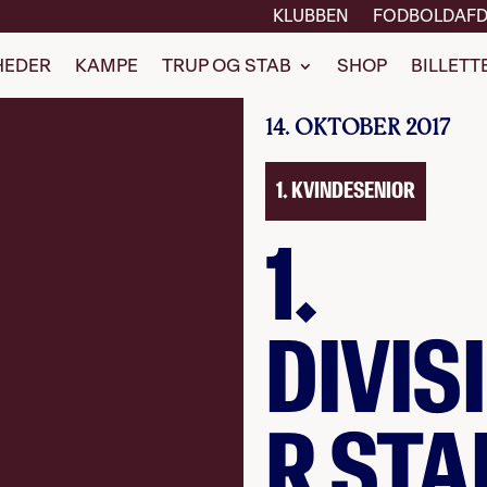
KLUBBEN
FODBOLDAFD
HEDER
KAMPE
TRUP OG STAB
SHOP
BILLETT
14. OKTOBER 2017
1. KVINDESENIOR
1.
DIVIS
R STA