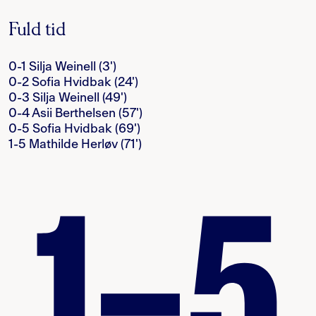
Fuld tid
0-1 Silja Weinell (3')
0-2 Sofia Hvidbak (24')
0-3 Silja Weinell (49')
0-4 Asii Berthelsen (57')
0-5 Sofia Hvidbak (69')
1-5 Mathilde Herløv (71')
1–5