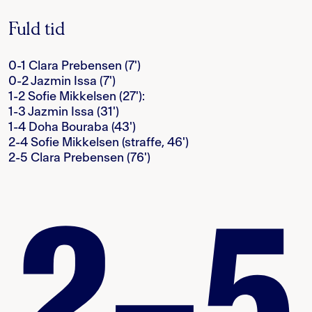
Fuld tid
0-1 Clara Prebensen (7')
0-2 Jazmin Issa (7')
1-2 Sofie Mikkelsen (27'):
1-3 Jazmin Issa (31')
1-4 Doha Bouraba (43')
2-4 Sofie Mikkelsen (straffe, 46')
2-5 Clara Prebensen (76')
2–5