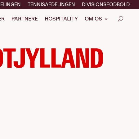
ELINGEN
TENNISAFDELINGEN
DIVISIONSFODBOLD
ER
PARTNERE
HOSPITALITY
OM OS
DTJYLLAND