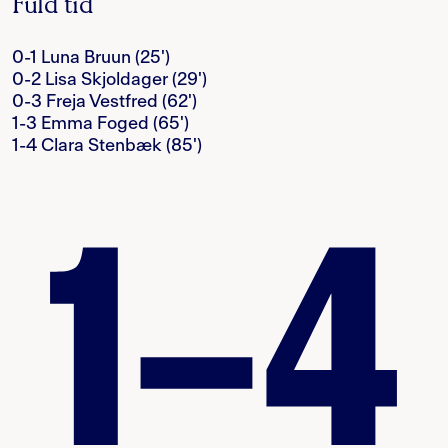
Fuld tid
0-1 Luna Bruun (25')
0-2 Lisa Skjoldager (29')
0-3 Freja Vestfred (62')
1-3 Emma Foged (65')
1-4 Clara Stenbæk (85')
1–4