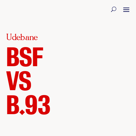
Udebane
BSF
VS
B.93