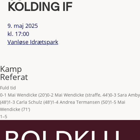
KOLDING IF
9. maj 2025
kl. 17:00
Vanløse Idrætspark
Kamp
Referat
Fuld tid
0-1 Mai Wendicke (20')
0-2 Mai Wendicke (straffe, 44')
0-3 Sara Amby
(48')
1-3 Carla Schulz (48')
1-4 Andrea Termansen (50')
1-5 Mai
Wendicke (71')
1–5