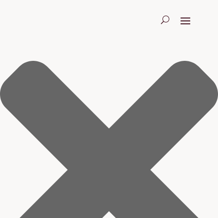
Sig ja tak til cookies 🍪