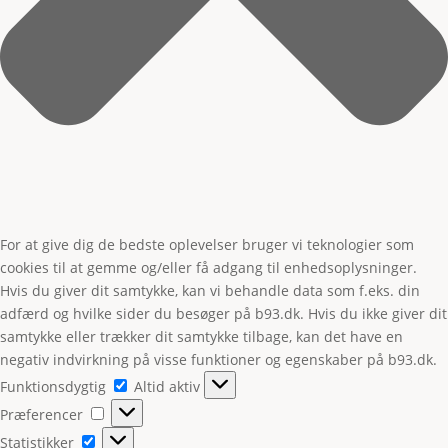
For at give dig de bedste oplevelser bruger vi teknologier som
cookies til at gemme og/eller få adgang til enhedsoplysninger.
Hvis du giver dit samtykke, kan vi behandle data som f.eks. din
adfærd og hvilke sider du besøger på b93.dk. Hvis du ikke giver dit
samtykke eller trækker dit samtykke tilbage, kan det have en
negativ indvirkning på visse funktioner og egenskaber på b93.dk.
Funktionsdygtig
Funktionsdygtig
Altid aktiv
Præferencer
Præferencer
Statistikker
Statistikker