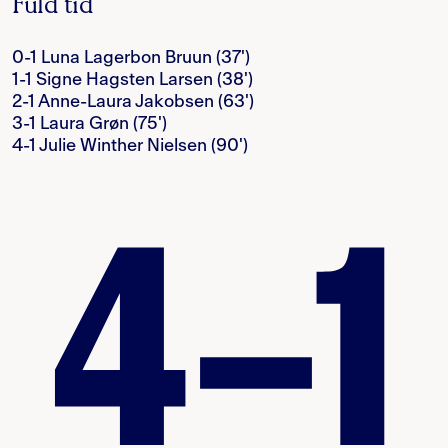
Fuld tid
0-1 Luna Lagerbon Bruun (37')
1-1 Signe Hagsten Larsen (38')
2-1 Anne-Laura Jakobsen (63')
3-1 Laura Grøn (75')
4-1 Julie Winther Nielsen (90')
4–1