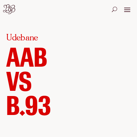
Udebane
AAB
VS
B.93