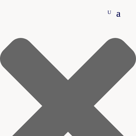
Sig ja tak til cookies 🍪